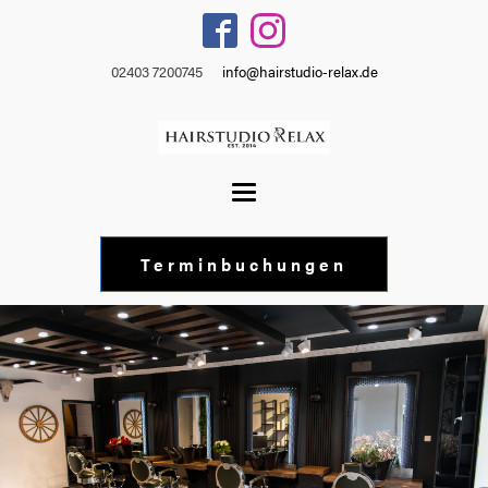
02403 7200745
info@hairstudio-relax.de
Terminbuchungen