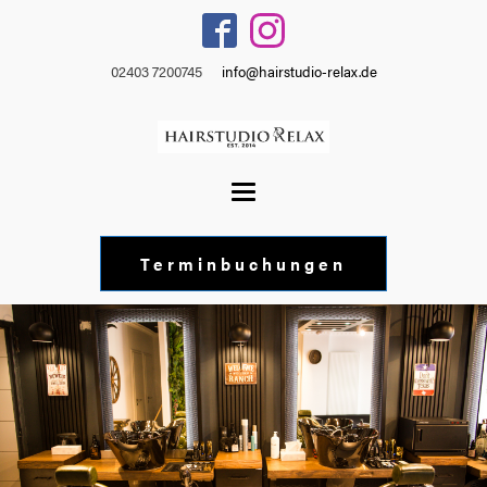
02403 7200745
info@hairstudio-relax.de
Terminbuchungen